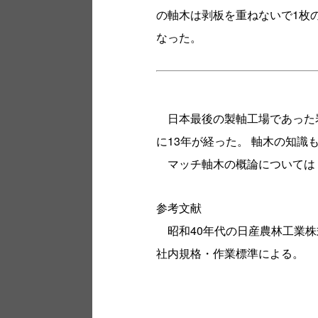
の軸木は剥板を重ねないで1枚
なった。
日本最後の製軸工場であった岩
に13年が経った。 軸木の知
マッチ軸木の概論については
参考文献
昭和40年代の日産農林工業株
社内規格・作業標準による。