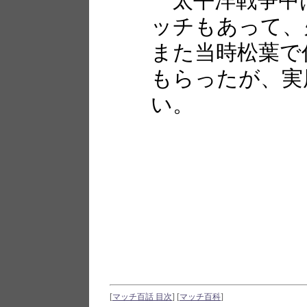
ッチもあって、
また当時松葉で
もらったが、実
い。
[
マッチ百話 目次
]
[
マッチ百科
]