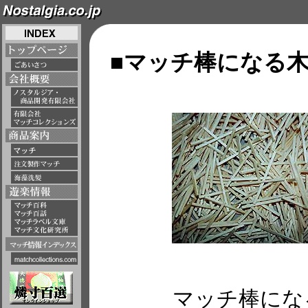
■マッチ棒になる
マッチ棒にな