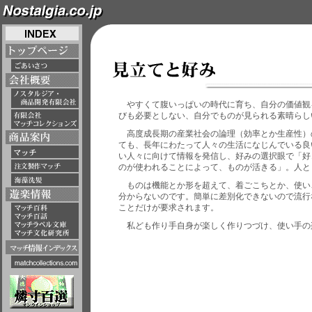
やすくて腹いっぱいの時代に育ち、自分の価値観
びも必要としない、自分でものが見られる素晴らし
高度成長期の産業社会の論理（効率とか生産性）
ても、長年にわたって人々の生活になじんでいる良
い人々に向けて情報を発信し、好みの選択眼で「好
のが使われることによって、ものが活きる」。人と
ものは機能とか形を超えて、着ごこちとか、使い
分からないのです。簡単に差別化できないので流行
ことだけが要求されます。
私ども作り手自身が楽しく作りつづけ、使い手の