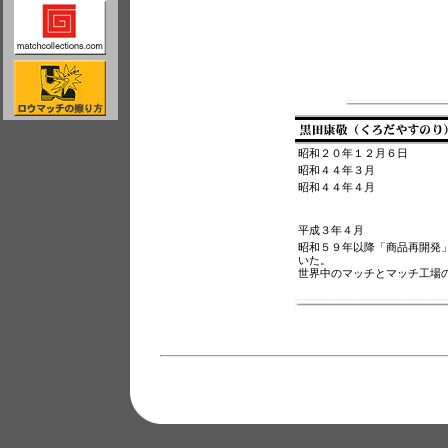
昭和２０年１２月６日
昭和４４年３月
昭和４４年４月
平成３年４月
昭和５９年以降「商品再開発
いた。
世界中のマッチとマッチ工場