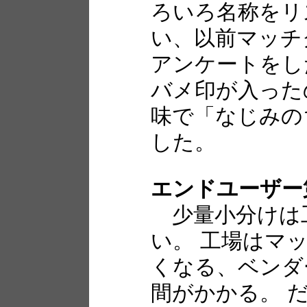
ろいろ名称をリ
い、以前マッチ
アンケートをし
バメ印が入った
味で「なじみの
した。
エンドユーザー
少量小分けは
い。 工場はマ
くなる、ベンダ
間がかかる。 