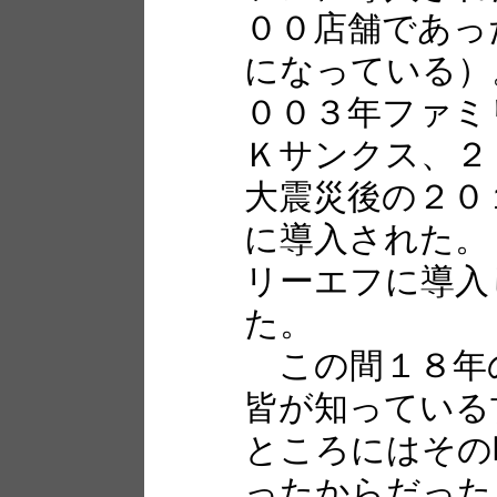
００店舗であっ
になっている）
００３年ファミ
Ｋサンクス、２
大震災後の２０
に導入された。
リーエフに導入
た。
この間１８年
皆が知っている
ところにはその
ったからだった