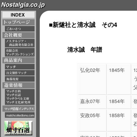
■新燧社と清水誠 その4
清水誠 年譜
弘化02年
1845年
嘉永07年
1854年
安政05年
1858年