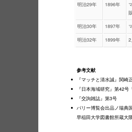
明治29年
1896年
明治30年
1897年
明治32年
1899年
参考文献
『マッチと清水誠』関崎
『日本海域研究』第42号
『交詢雑誌』第3号
パリー博覧会出品ノ瑞典
早稲田大学図書館所蔵大