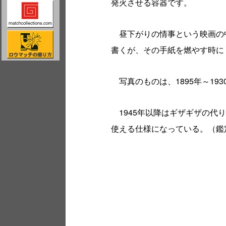
発火させる容器です。
昼下がりの情事という映画の
書くが、その手紙を燃やす時に
写真のものは、1895年～19
1945年以降はギザギザの代
使える仕様になっている。（鑑