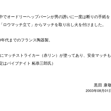
中でオードリーヘップバーンが男の誘いに一度は断りの手紙を
「ロウマッチ立て」からマッチを取り出し火を付けました。
30年代までのフランス陶器製。
りにマッチストライカー（赤リン）が塗ってあり、安全マッチも
定はパイプナイト 柘恭三郎氏）
黒田 康
2003年08月01