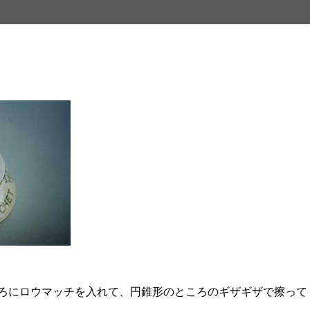
ろにロウマッチを入れて、円錐形のところのギザギザで擦って