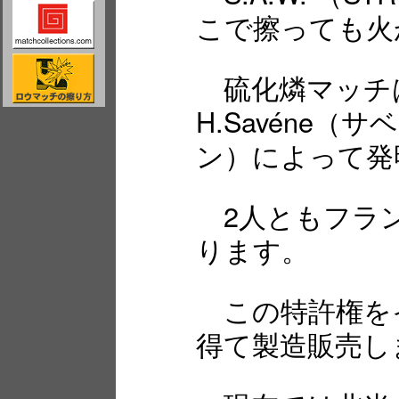
こで擦っても火
硫化燐マッチは
H.Savéne（サ
ン）によって発
2人ともフラン
ります。
この特許権をイギ
得て製造販売し