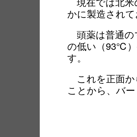
現在では北米
かに製造されて
頭薬は普通の
の低い（93℃
す。
これを正面か
ことから、バー