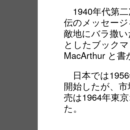
1940年代第
伝のメッセージ
敵地にバラ撒い
としたブックマッチに
MacArthur 
日本では195
開始したが、市
売は1964年
た。