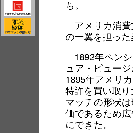
ち。
アメリカ消費
の一翼を担った
1892年ペン
ュア・ピュージ
1895年アメ
特許を買い取り
マッチの形状は
価であるため広
にできた。