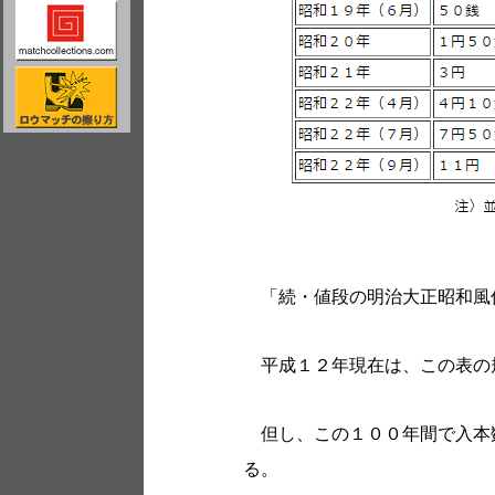
「続・値段の明治大正昭和風
平成１２年現在は、この表の
但し、この１００年間で入本
る。