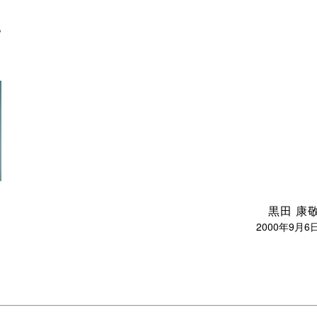
。
黒田 康
2000年9月6