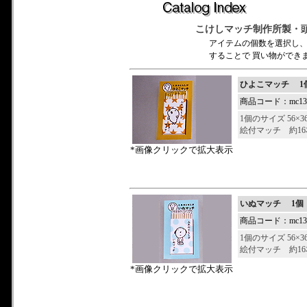
こけしマッチ制作所製・
アイテムの個数を選択し
することで 買い物ができ
ひよこマッチ 1
商品コード：mc132
1個のサイズ 56×3
絵付マッチ 約1
*画像クリックで拡大表示
いぬマッチ 1個
商品コード：mc132
1個のサイズ 56×3
絵付マッチ 約1
*画像クリックで拡大表示