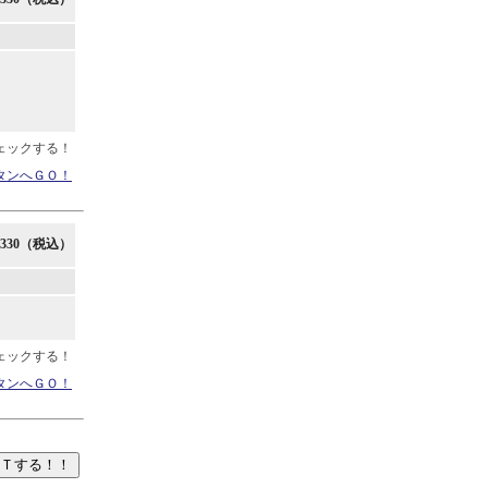
ェックする！
タンへＧＯ！
330（税込）
ェックする！
タンへＧＯ！