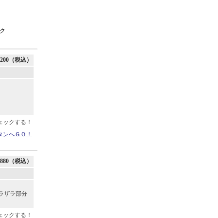
ク
2200（税込）
ェックする！
タンへＧＯ！
880（税込）
ラザラ部分
ェックする！