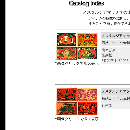
ノスタルジアマッチその
アイテムの個数を選択し
することで 買い物ができ
ノスタルジアマッ
商品コード：mc100
桃エビス
復刻版
1個のサイズ55×37
*画像クリックで拡大表示
ノスタルジアマッ
商品コード：mc100
孔雀馬
*画像クリックで拡大表示